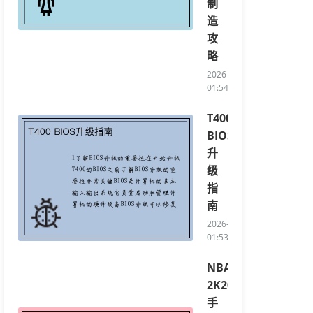
制
造
攻
略
2026-04-12
01:54:44/li>
T400
BIOS
升
级
指
南
2026-04-11
01:53:37/li>
NBA
2K20
手