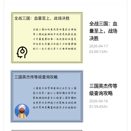
全战三国：血
量至上，战场
决胜
2026-04-17
02:00:13/li>
三国英杰传等
级查询攻略
2026-04-16
01:59:45/li>