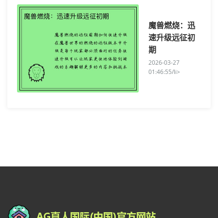
魔兽燃烧：迅
速升级远征初
期
2026-03-27
01:46:55/li>