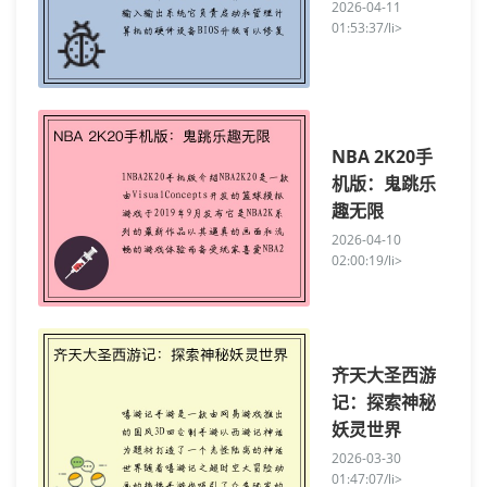
2026-04-11
01:53:37/li>
NBA 2K20手
机版：鬼跳乐
趣无限
2026-04-10
02:00:19/li>
齐天大圣西游
记：探索神秘
妖灵世界
2026-03-30
01:47:07/li>