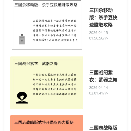
三国杀移动
版：杀手豆快
速赚取攻略
2026-04-15
01:56:56/li>
三国战纪紫
衣：武器之舞
2026-04-14
02:01:41/li>
三国志战略版